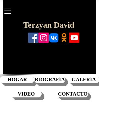
Terzyan David
HOGAR
BIOGRAFÍA
GALERÍA
VIDEO
CONTACTO
Gran Gala de Ópera