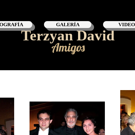
IOGRAFÍA
GALERÍA
VIDEO
Terzyan David
Amigos