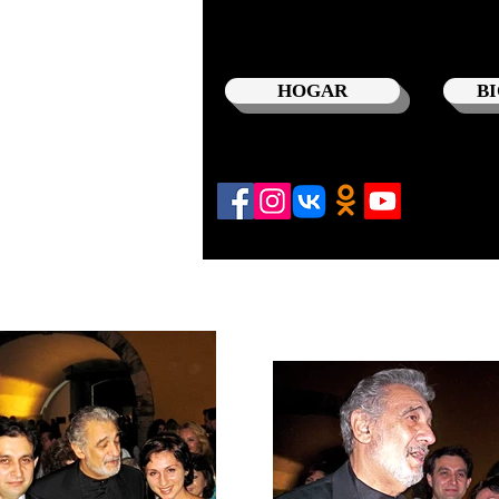
HOGAR
B