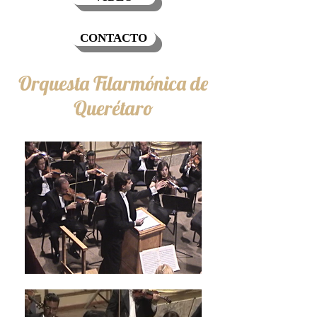
CONTACTO
Orquesta Filarmónica de
Querétaro