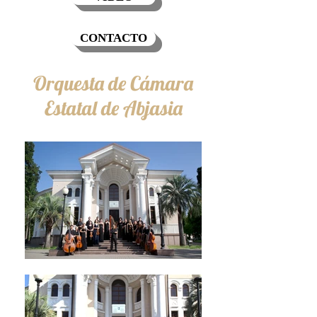
CONTACTO
Orquesta de Cámara
Estatal de Abjasia