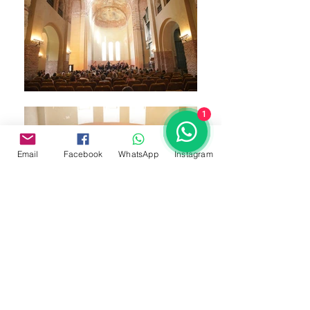
1
Email
Facebook
WhatsApp
Instagram