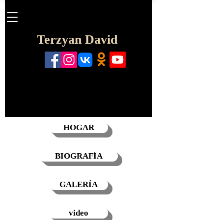
Terzyan David
HOGAR
BIOGRAFÍA
GALERÍA
video