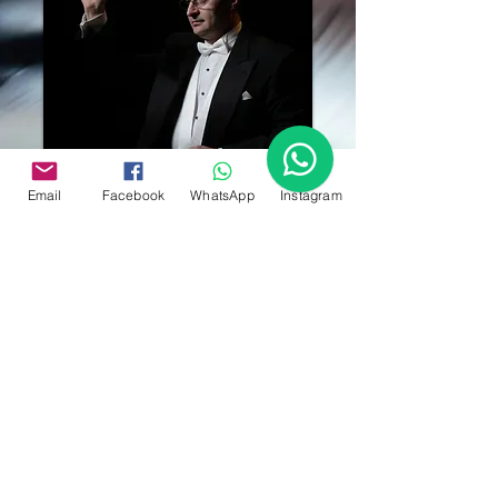
©
2019-2026
Email
Facebook
WhatsApp
Instagram
Все права защищены.